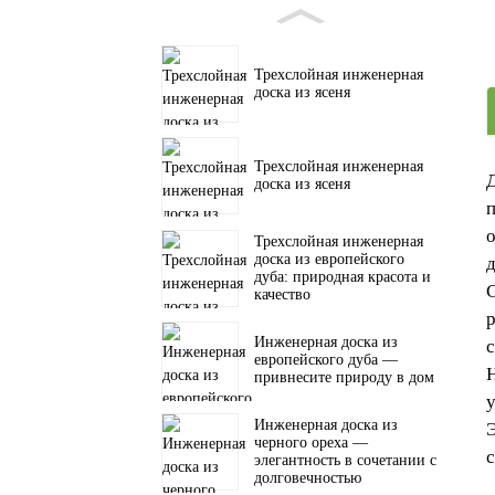
Трехслойная инженерная
доска из ясеня
Трехслойная инженерная
Д
доска из ясеня
п
Трехслойная инженерная
доска из европейского
дуба: природная красота и
С
качество
Инженерная доска из
европейского дуба —
привнесите природу в дом
Инженерная доска из
Э
черного ореха —
элегантность в сочетании с
долговечностью