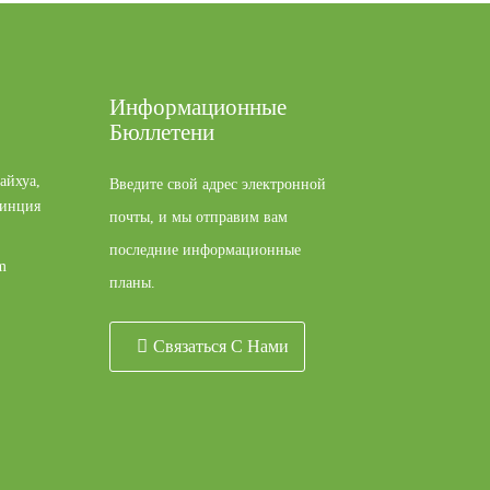
Информационные
Бюллетени
айхуа,
Введите свой адрес электронной
винция
почты, и мы отправим вам
последние информационные
m
планы.
Связаться С Нами