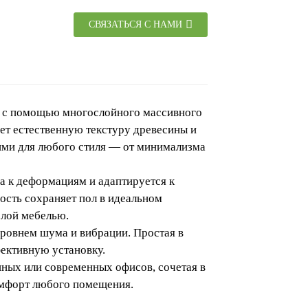
СВЯЗАТЬСЯ С НАМИ
ер с помощью многослойного массивного
яет естественную текстуру древесины и
ими для любого стиля — от минимализма
а к деформациям и адаптируется к
сть сохраняет пол в идеальном
ёлой мебелью.
ровнем шума и вибрации. Простая в
фективную установку.
иных или современных офисов, сочетая в
омфорт любого помещения.