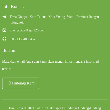
Info Kontak
Desa Qiaoya, Kota Taihua, Kota Yixing, Wuxi, Provinsi Jiangsu,
Tiongkok
zhengshize412@126.com
+86 13584896457
Buletin
Masukkan email Anda dan kami akan mengirimkan rencana informasi
terkini.
Hubungi Kami
Hak Cipta © 2024 Seluruh Hak Cipta Dilindungi Undang-Undang