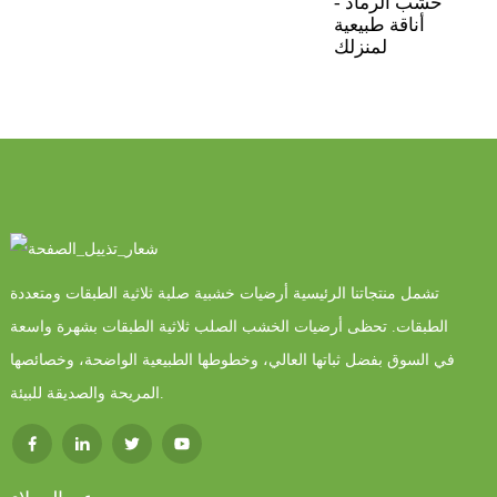
نة
خشب الرماد -
أناقة طبيعية
لمنزلك
تشمل منتجاتنا الرئيسية أرضيات خشبية صلبة ثلاثية الطبقات ومتعددة
الطبقات. تحظى أرضيات الخشب الصلب ثلاثية الطبقات بشهرة واسعة
في السوق بفضل ثباتها العالي، وخطوطها الطبيعية الواضحة، وخصائصها
المريحة والصديقة للبيئة.