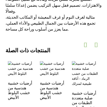
والاهتزازات. تصميم قفل سهل التركيب يضمن إعدادًا سلسًا
وفعالًا.
مثالية لغرف النوم أو غرف المعيشة أو المكاتب الحديثة،
تجمع هذه الأرضيات بين الجمال الطبيعي والأداء العملي،
مما يعزز من أسلوب وراحة كل مساحة.
المنتجات ذات الصلة
أرضيات خشبية
أرضيات خشبية
هندسية من
هندسية من
ن
خشب البلوط
خشب البلوط
ج
أرضيات خشبية
الأبيض
الأبيض
-
صلبة متعددة
ي
الطبقات من