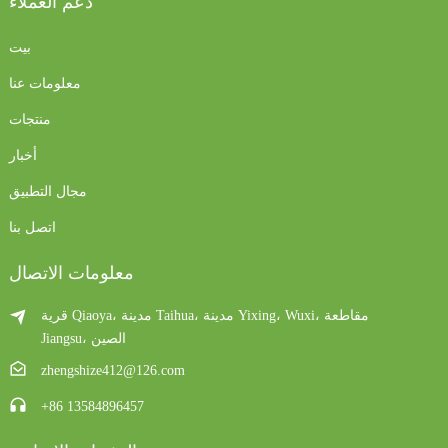
دعم العملاء
بيت
معلومات عنا
منتجات
أخبار
مجال التطبيق
اتصل بنا
معلومات الاتصال
قرية Qiaoya، مدينة Taihua، مدينة Yixing، Wuxi، مقاطعة
Jiangsu، الصين
zhengshize412@126.com
+86 13584896457