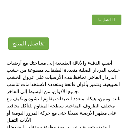
اتصل بنا
تفاصيل المنتج
أضفِ الدفء والأناقة الطبيعية إلى مساحتك مع أرضيات
خشب الدردار الصلبة متعددة الطبقات. مصنوعة من خشب
الدردار الفاخر، تحافظ هذه الأرضيات على عروق الخشب
الطبيعية، وتتميز بألوان فاتحة ومتعددة الاستخدامات تناسب
جميع الأذواق، من البسيط إلى الفاخر.
ثابت ومتين، هيكله متعدد الطبقات يقاوم التشوه ويتكيف مع
مختلف الظروف المناخية. سطحه المقاوم للتآكل يحافظ
على مظهر الأرضية نظيفًا حتى مع حركة المرور اليومية أو
الأثاث الثقيل.
استمتع بتجربة مشي مريحة وهادئة مع تقليل الضوضاء