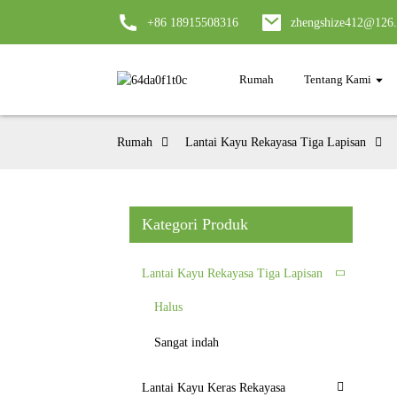
+86 18915508316
zhengshize412@126
Rumah
Tentang Kami
Rumah
Lantai Kayu Rekayasa Tiga Lapisan
Kategori Produk
Lantai Kayu Rekayasa Tiga Lapisan
Halus
Sangat indah
Lantai Kayu Keras Rekayasa