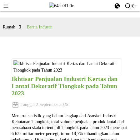
Rumah
Berita Industri
Ikhtisar Penjualan Industri Kertas dan
Lantai Dekoratif Tiongkok pada Tahun
2023
Tanggal 2 September 2025
Menurut statistik yang belum lengkap dari Asosiasi Industri
Kehutanan Tiongkok, total volume penjualan produk lantai dari
perusahaan skala tertentu di Tiongkok pada tahun 2023 mencapai
6,632 miliar meter persegi, turun 18,7% dibandingkan tahun
sebelumnya. Di antaranya, lantai kayu dan bambu mencapai