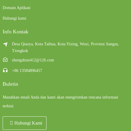
Domain Aplikasi
Hubungi kami
Info Kontak
Desa Qiaoya, Kota Taihua, Kota Yixing, Wuxi, Provinsi Jiangsu,
Tiongkok
zhengshize412@126.com
+86 13584896457
Buletin
Masukkan email Anda dan kami akan mengirimkan rencana informasi
terkini.
Hubungi Kami