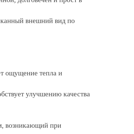
сканный внешний вид по
ет ощущение тепла и
обствует улучшению качества
м, возникающий при