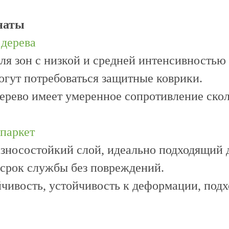
наты
 дерева
ля зон с низкой и средней интенсивностью 
гут потребоваться защитные коврики.
дерево имеет умеренное сопротивление ско
паркет
зносостойкий слой, идеально подходящий д
срок службы без повреждений.
чивость, устойчивость к деформации, подхо