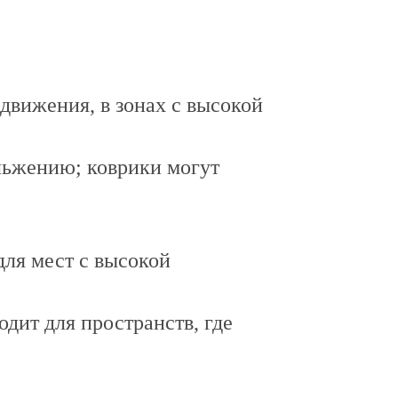
движения, в зонах с высокой
льжению; коврики могут
ля мест с высокой
дит для пространств, где