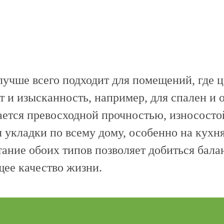
учше всего подходит для помещений, где ц
т и изысканность, например, для спален и 
ется превосходной прочностью, износосто
я укладки по всему дому, особенно на кухня
ание обоих типов позволяет добиться бала
ее качество жизни.