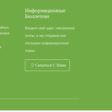
Информационные
Бюллетени
айхуа,
Введите свой адрес электронной
винция
почты, и мы отправим вам
последние информационные
m
планы.
Связаться С Нами