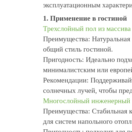
эксплуатационным характери
1. Применение в гостиной
Трехслойный пол из массива
Преимущества: Натуральная 
общий стиль гостиной.
Пригодность: Идеально подх
минималистским или европе
Рекомендации: Поддерживайт
солнечных лучей, чтобы пре
Многослойный инженерный 
Преимущества: Стабильная 
для систем напольного отопл
Пригодность: подходит для п