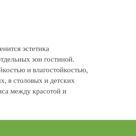
енится эстетика
отдельных зон гостиной.
йкостью и влагостойкостью,
х, в столовых и детских
нса между красотой и