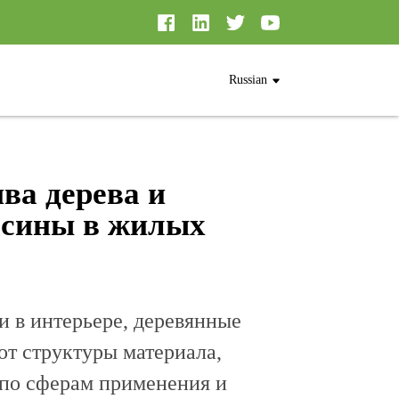
Russian
ва дерева и
есины в жилых
и в интерьере, деревянные
т структуры материала,
 по сферам применения и