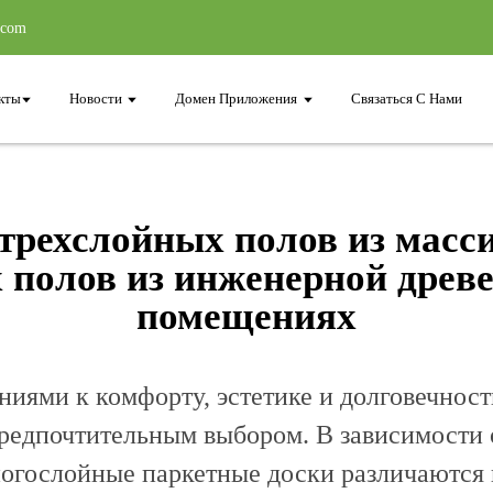
.com
кты
Новости
Домен Приложения
Связаться С Нами
трехслойных полов из масси
 полов из инженерной древ
помещениях
ниями к комфорту, эстетике и долговечност
редпочтительным выбором. В зависимости о
огослойные паркетные доски различаются