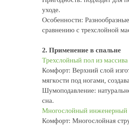
уходе.
Особенности: Разнообразные
сравнению с трехслойной ма
2. Применение в спальне
Трехслойный пол из массива
Комфорт: Верхний слой изгот
мягкости под ногами, создав
Шумоподавление: натурально
сна.
Многослойный инженерный 
Комфорт: Многослойная стр