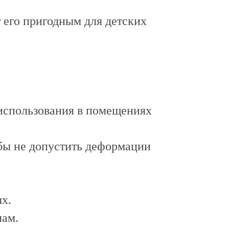
 его пригодным для детских
 использования в помещениях
бы не допустить деформации
х.
нам.