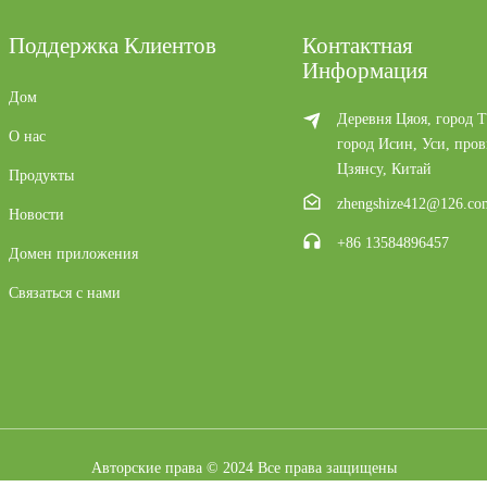
Поддержка Клиентов
Контактная
Информация
Дом
Деревня Цяоя, город Т
О нас
город Исин, ​​Уси, про
Цзянсу, Китай
Продукты
zhengshize412@126.co
Новости
+86 13584896457
Домен приложения
Связаться с нами
Авторские права © 2024 Все права защищены