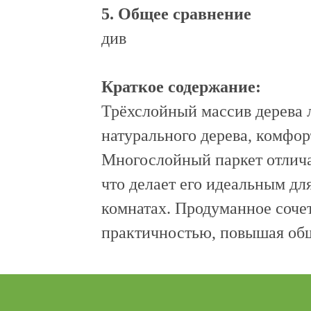
5. Общее сравнение
див
Краткое содержание:
Трёхслойный массив дерева л
натурального дерева, комфор
Многослойный паркет отлича
что делает его идеальным дл
комнатах. Продуманное сочет
практичностью, повышая общ