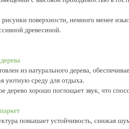
 рисунки поверхности, немного менее изы
ссивной древесиной.
 дерева
овлен из натурального дерева, обеспечива
ая уютную среду для отдыха.
е дерево хорошо поглощает звук, что спос
паркет
уктура повышает устойчивость, снижая шу