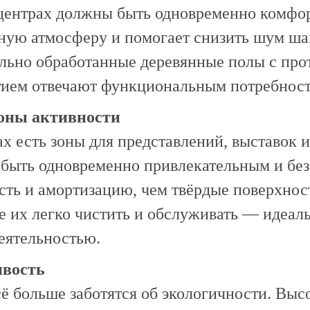
 центрах должны быть одновременно комфо
ную атмосферу и помогает снизить шум шаг
льно обработанные деревянные полы с про
тием отвечают функциональным потребност
оны активности
х есть зоны для представлений, выставок и
 быть одновременно привлекательным и бе
ть и амортизацию, чем твёрдые поверхност
е их легко чистить и обслуживать — идеаль
еятельностью.
ивость
ё больше заботятся об экологичности. Вы