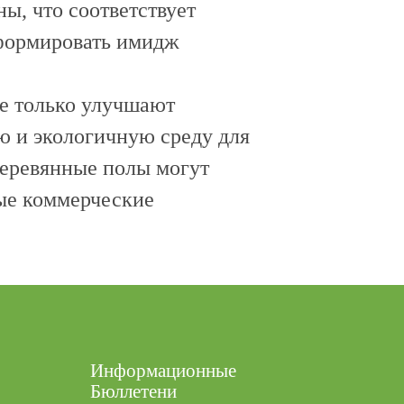
ы, что соответствует
 формировать имидж
не только улучшают
ю и экологичную среду для
деревянные полы могут
ные коммерческие
Информационные
Бюллетени