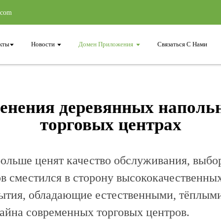
.com
кты
Новости
Домен Приложения
Связаться С Нами
енения деревянных наполь
торговых центрах
больше ценят качество обслуживания, выбо
в сместился в сторону высококачественны
ытия, обладающие естественными, тёплыми
айна современных торговых центров.