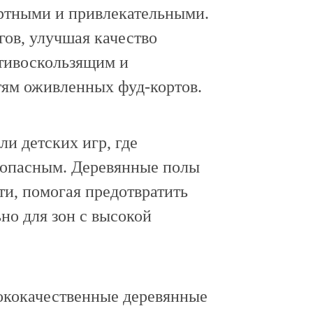
ртными и привлекательными.
ов, улучшая качество
тивоскользящим и
ям оживленных фуд-кортов.
ли детских игр, где
зопасным. Деревянные полы
и, помогая предотвратить
но для зон с высокой
сококачественные деревянные