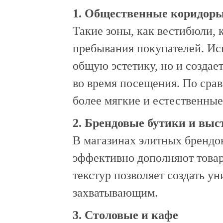
1. Общественные коридоры
Такие зоны, как вестибюли, 
пребывания покупателей. Ис
общую эстетику, но и создае
во время посещения. По сра
более мягкие и естественные
2. Брендовые бутики и вы
В магазинах элитных брендов
эффективно дополняют товар
текстур позволяет создать у
захватывающим.
3. Столовые и кафе