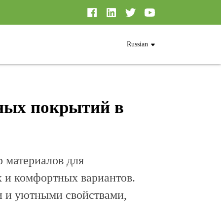
Russian
ных покрытий в
р материалов для
х и комфортных вариантов.
 и уютными свойствами,