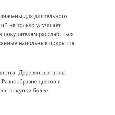
азначены для длительного
ий не только улучшает
я покупателям расслабиться
евянные напольные покрытия
ранства. Деревянные полы
Разнообразие цветов и
есс покупки более