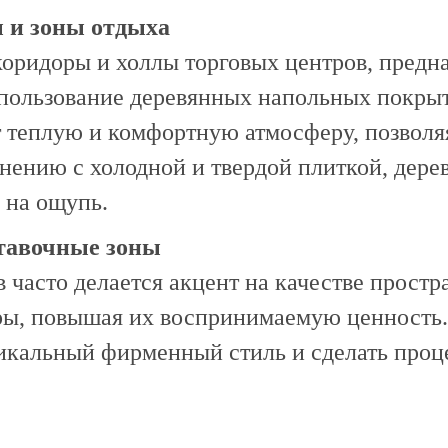
 и зоны отдыха
коридоры и холлы торговых центров, предн
пользование деревянных напольных покрыт
т теплую и комфортную атмосферу, позволя
внению с холодной и твердой плиткой, дер
 на ощупь.
ставочные зоны
 часто делается акцент на качестве прост
ы, повышая их воспринимаемую ценность. 
никальный фирменный стиль и сделать проц