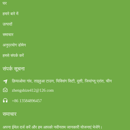
घर
हमारे बारे में
उत्पादों
समाचार
अनुप्रयोग डोमेन
हमसे संपर्क करें
संपर्क सूचना
क़ियाओया गांव, ताइहुआ टाउन, यिक्सिंग सिटी, वूशी, जियांग्सू प्रांत, चीन
zhengshize412@126.com
+86 13584896457
समाचार
अपना ईमेल दर्ज करें और हम आपको नवीनतम जानकारी योजनाएं भेजेंगे।