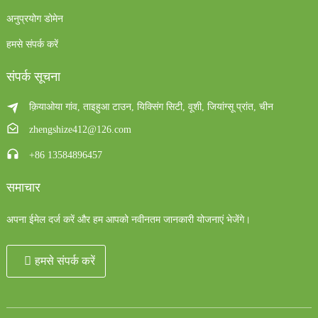
अनुप्रयोग डोमेन
हमसे संपर्क करें
संपर्क सूचना
क़ियाओया गांव, ताइहुआ टाउन, यिक्सिंग सिटी, वूशी, जियांग्सू प्रांत, चीन
zhengshize412@126.com
+86 13584896457
समाचार
अपना ईमेल दर्ज करें और हम आपको नवीनतम जानकारी योजनाएं भेजेंगे।
हमसे संपर्क करें