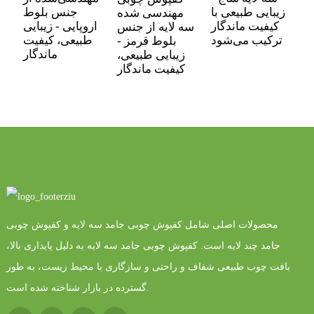
م
زیبایی طبیعی با
جنس بلوط
مهندسی شده
کیفیت ماندگار
اروپایی - زیبایی
سه لایه از جنس
ترکیب می‌شود
طبیعی، کیفیت
بلوط قرمز -
ماندگار
زیبایی طبیعی،
کیفیت ماندگار
محصولات اصلی شامل کفپوش چوبی جامد سه لایه و کفپوش چوبی
جامد چند لایه است. کفپوش چوبی جامد سه لایه به دلیل پایداری بالا،
بافت چوب طبیعی شفاف و راحتی و سازگاری با محیط زیست، به طور
گسترده در بازار شناخته شده است.