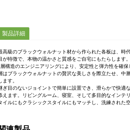
製品詳細
最高級のブラックウォルナット材から作られた各板は、時
目が特徴で、本物の温かさと質感をご自宅にもたらします
3層構造のエンジニアリングにより、安定性と弾力性を確保
層はブラックウォルナットの贅沢な美しさを際立たせ、中
します。
継ぎ目のないジョイントで簡単に設置でき、滑らかで快適
添えます。リビングルーム、寝室、そして多目的なインテ
タイルにもクラシックスタイルにもマッチし、洗練された
関連製品