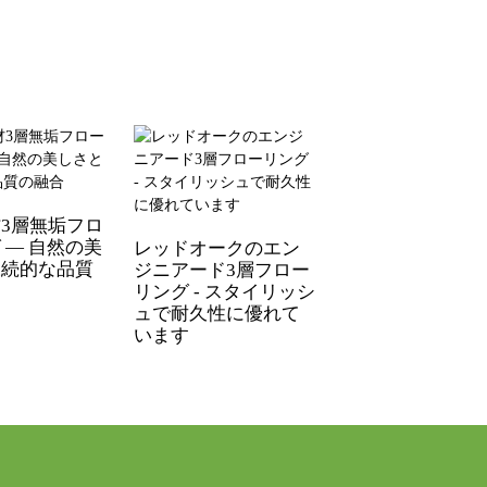
3層無垢フロ
 — 自然の美
レッドオークのエン
永続的な品質
ジニアード3層フロー
リング - スタイリッシ
ュで耐久性に優れて
います