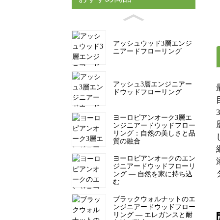
アッシュウッド3層エンジ
ニアードフローリング
アッシュ3層エンジニアー
ドウッドフローリング
ヨーロピアンオーク3層エ
ンジニアードウッドフロー
リング：自然の美しさと品
質の融合
ヨーロピアンオークのエン
ジニアードウッドフローリ
ング — 自然を家に持ち込
む
ブラックウォルナットのエ
ンジニアードウッドフロー
リング — エレガンスと耐