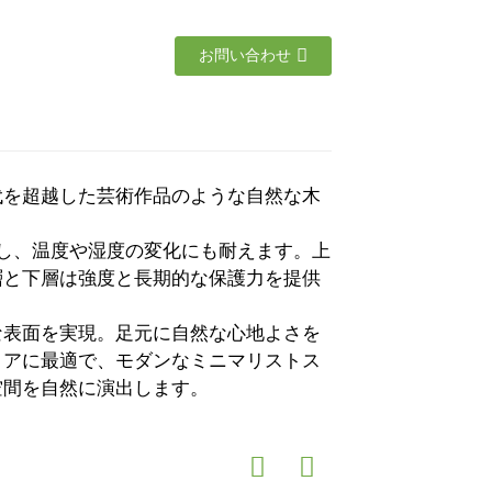
お問い合わせ
代を超越した芸術作品のような自然な木
。
し、温度や湿度の変化にも耐えます。上
層と下層は強度と長期的な保護力を提供
な表面を実現。足元に自然な心地よさを
リアに最適で、モダンなミニマリストス
空間を自然に演出します。