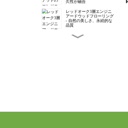
久性が融合
レッドオーク3層エンジニ
アードウッドフローリング
- 自然の美しさ、永続的な
品質
レッドオークのエンジニア
ード3層フローリング - ス
タイリッシュで耐久性に優
れています
ヨーロピアンオーク材エン
ジニアードウッドフローリ
ング — 自然の美しさ、永
続的な品質
チーク材3層無垢フローリ
ング — 自然の美しさと永
続的な品質の融合
オーク材エンジニアードウ
ッドフローリング — 自然
の美しさと永続的な品質の
融合