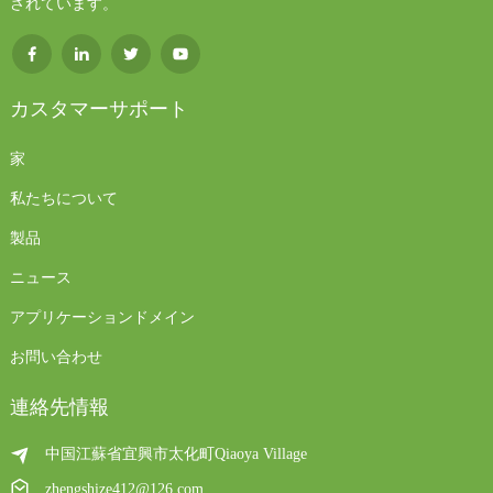
されています。
カスタマーサポート
家
私たちについて
製品
ニュース
アプリケーションドメイン
お問い合わせ
連絡先情報
中国江蘇省宜興市太化町Qiaoya Village
zhengshize412@126.com