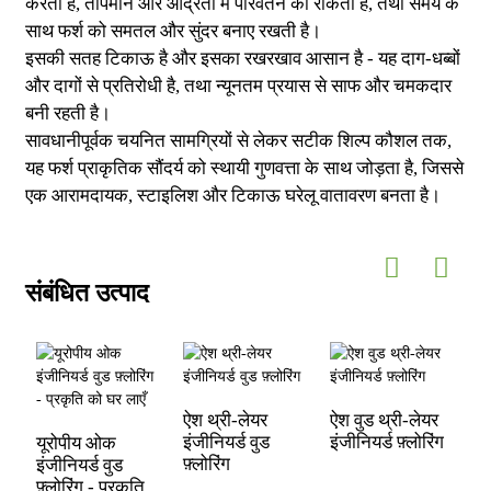
करती है, तापमान और आर्द्रता में परिवर्तन को रोकती है, तथा समय के
साथ फर्श को समतल और सुंदर बनाए रखती है।
इसकी सतह टिकाऊ है और इसका रखरखाव आसान है - यह दाग-धब्बों
और दागों से प्रतिरोधी है, तथा न्यूनतम प्रयास से साफ और चमकदार
बनी रहती है।
सावधानीपूर्वक चयनित सामग्रियों से लेकर सटीक शिल्प कौशल तक,
यह फर्श प्राकृतिक सौंदर्य को स्थायी गुणवत्ता के साथ जोड़ता है, जिससे
एक आरामदायक, स्टाइलिश और टिकाऊ घरेलू वातावरण बनता है।
संबंधित उत्पाद
ऐश थ्री-लेयर
ऐश वुड थ्री-लेयर
इंजीनियर्ड वुड
इंजीनियर्ड फ़्लोरिंग
यूरोपीय ओक
फ़्लोरिंग
इंजीनियर्ड वुड
फ़्लोरिंग - प्रकृति