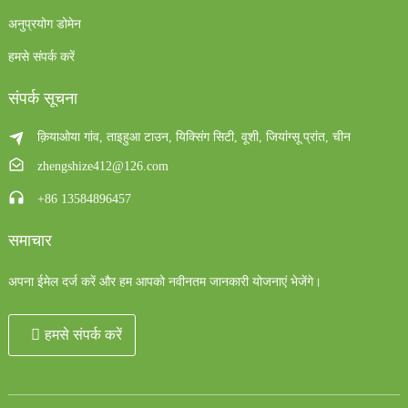
अनुप्रयोग डोमेन
हमसे संपर्क करें
संपर्क सूचना
क़ियाओया गांव, ताइहुआ टाउन, यिक्सिंग सिटी, वूशी, जियांग्सू प्रांत, चीन
zhengshize412@126.com
+86 13584896457
समाचार
अपना ईमेल दर्ज करें और हम आपको नवीनतम जानकारी योजनाएं भेजेंगे।
हमसे संपर्क करें