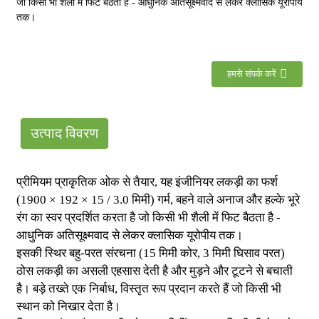
जो किसी भी शैली में फिट बैठता है - आधुनिक अतिसूक्ष्मवाद से लेकर क्लासिक यूरोपीय
तक।
हमसे संपर्क करें
उत्पाद विवरण
प्रीमियम प्राकृतिक ओक से तैयार, यह इंजीनियर लकड़ी का फर्श
(1900 × 192 × 15 / 3.0 मिमी) गर्म, बहने वाले अनाज और हल्के भूरे
रंग का स्वर प्रदर्शित करता है जो किसी भी शैली में फिट बैठता है -
आधुनिक अतिसूक्ष्मवाद से लेकर क्लासिक यूरोपीय तक।
इसकी स्थिर बहु-परत संरचना (15 मिमी कोर, 3 मिमी घिसाव परत)
ठोस लकड़ी का असली एहसास देती है और मुड़ने और टूटने से बचाती
है। बड़े तख्ते एक निर्बाध, विस्तृत रूप प्रदान करते हैं जो किसी भी
स्थान को निखार देता है।