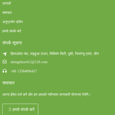
उत्पादों
समाचार
अनुप्रयोग डोमेन
हमसे संपर्क करें
संपर्क सूचना
क़ियाओया गांव, ताइहुआ टाउन, यिक्सिंग सिटी, वूशी, जियांग्सू प्रांत, चीन
zhengshize412@126.com
+86 13584896457
समाचार
अपना ईमेल दर्ज करें और हम आपको नवीनतम जानकारी योजनाएं भेजेंगे।
हमसे संपर्क करें