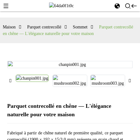
Maison
Parquet contrecollé
Sommet
Parquet contrecollé
en chêne — L'élégance naturelle pour votre maison
Parquet contrecollé en chêne — L'élégance
naturelle pour votre maison
Fabriqué à partir de chêne naturel de première qualité, ce parquet
contrecollé (1900 × 192 × 15/3,0 mm) présente un grain chaud et