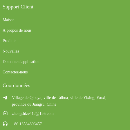
Support Client
Maison
À propos de nous
Produits
Nouvelles
Domaine d'application
Contactez-nous
Coordonnées
Village de Qiaoya, ville de Taihua, ville de Yixing, Wuxi,
province du Jiangsu, Chine
zhengshize412@126.com
+86 13584896457