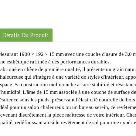
Détails Du Produit
esurant 1900 × 192 × 15 mm avec une couche d'usure de 3,0 mm
ne esthétique raffinée à des performances durables.
abriqué en chêne de première qualité, il présente un grain natur
haleureuse qui s'intègre à une variété de styles d'intérieur, app
space. Sa construction multicouche assure stabilité et résistanc
'humidité. L'âme de 15 mm associée à une couche de surface de
ésilience sous les pieds, préservant l'élasticité naturelle du bois
déal pour un salon chaleureux ou un bureau serein, ce revêtement
evenant discrètement la pièce maîtresse de votre intérieur. Chaq
ualité, redéfinissant ainsi le revêtement de sol pour une expéri