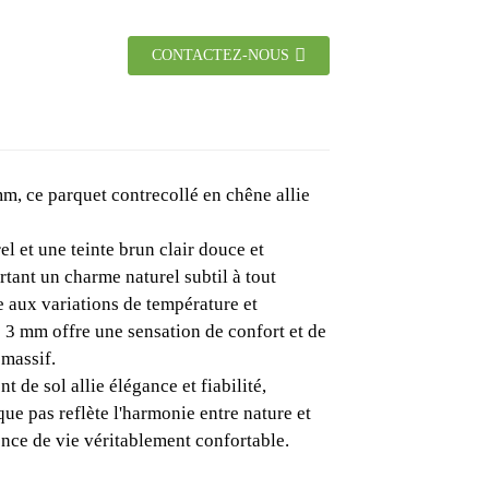
CONTACTEZ-NOUS
, ce parquet contrecollé en chêne allie
el et une teinte brun clair douce et
ortant un charme naturel subtil à tout
e aux variations de température et
 3 mm offre une sensation de confort et de
 massif.
 de sol allie élégance et fiabilité,
ue pas reflète l'harmonie entre nature et
ence de vie véritablement confortable.