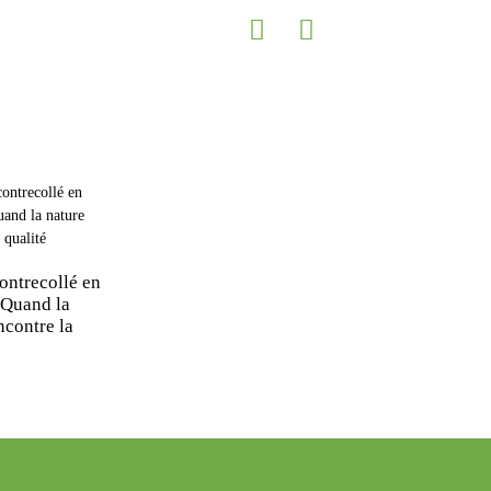
ontrecollé en
Quand la
ncontre la