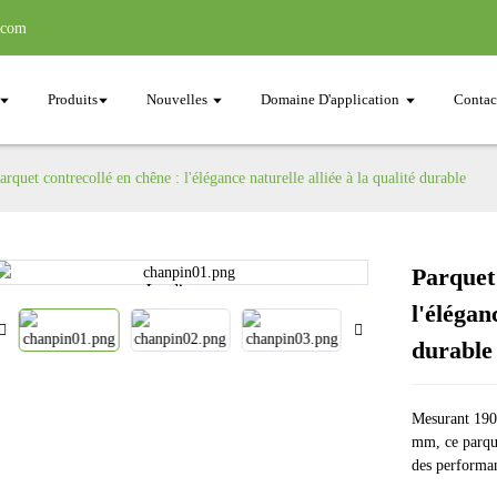
.com
Produits
Nouvelles
Domaine D'application
Contac
arquet contrecollé en chêne : l'élégance naturelle alliée à la qualité durable
Parquet 
Loading...
Loading...
l'élégan
durable
Mesurant 190
mm, ce parque
des performan