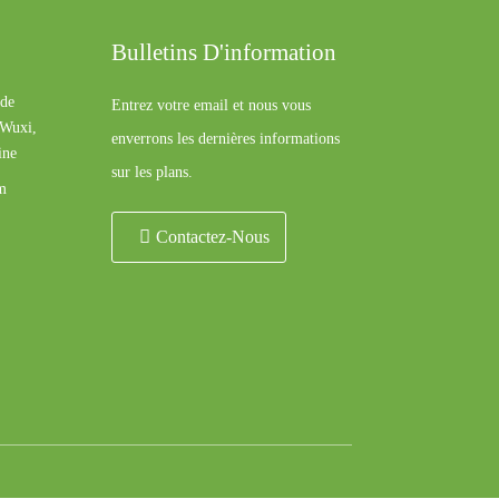
Bulletins D'information
 de
Entrez votre email et nous vous
 Wuxi,
enverrons les dernières informations
ine
sur les plans.
m
Contactez-Nous