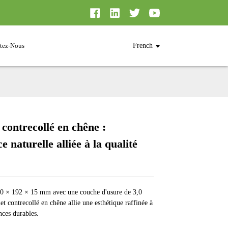
tez-Nous
French
contrecollé en chêne :
Loading...
Loading...
Loading...
Loading...
ce naturelle alliée à la qualité
0 × 192 × 15 mm avec une couche d'usure de 3,0
t contrecollé en chêne allie une esthétique raffinée à
ces durables.