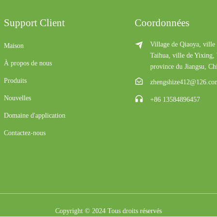
Support Client
Coordonnées
Village de Qiaoya, ville
Maison
Taihua, ville de Yixing,
À propos de nous
province du Jiangsu, Ch
Produits
zhengshize412@126.co
Nouvelles
+86 13584896457
Domaine d'application
Contactez-nous
Copyright © 2024 Tous droits réservés