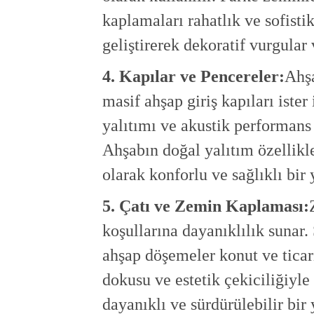
kaplamaları rahatlık ve sofistik
geliştirerek dekoratif vurgular
4. Kapılar ve Pencereler:
Ahşa
masif ahşap giriş kapıları iste
yalıtımı ve akustik performans
Ahşabın doğal yalıtım özellikl
olarak konforlu ve sağlıklı bir
5. Çatı ve Zemin Kaplaması:
koşullarına dayanıklılık sunar.
ahşap döşemeler konut ve ticari
dokusu ve estetik çekiciliğiyle
dayanıklı ve sürdürülebilir bir 