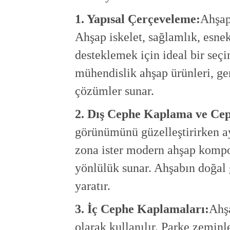
1. Yapısal Çerçeveleme:
Ahşap,
Ahşap iskelet, sağlamlık, esnek
desteklemek için ideal bir seç
mühendislik ahşap ürünleri, gen
çözümler sunar.
2. Dış Cephe Kaplama ve Ce
görünümünü güzelleştirirken ay
zona ister modern ahşap kompoz
yönlülük sunar. Ahşabın doğal g
yaratır.
3. İç Cephe Kaplamaları:
Ahş
olarak kullanılır. Parke zeminl