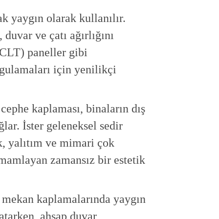
ak yaygın olarak kullanılır.
duvar ve çatı ağırlığını
(CLT) paneller gibi
ygulamaları için yenilikçi
cephe kaplaması, binaların dış
ar. İster geleneksel sedir
k, yalıtım ve mimari çok
tamamlayan zamansız bir estetik
ç mekan kaplamalarında yaygın
katarken, ahşap duvar