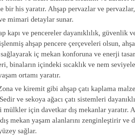
e bir his yaratır. Ahşap pervazlar ve pervazlar
 ve mimari detaylar sunar.
p kapı ve pencereler dayanıklılık, güvenlik ve 
r işlenmiş ahşap pencere çerçeveleri olsun, ahşa
 sağlayarak iç mekan konforuna ve enerji tasa
eri, binaların içindeki sıcaklık ve nem seviye
 yaşam ortamı yaratır.
Zona ve kiremit gibi ahşap çatı kaplama malze
 Sedir ve sekoya ağacı çatı sistemleri dayanık
 mülkler için davetkar dış mekanlar yaratır. A
 dış mekan yaşam alanlarını zenginleştirir ve 
yüzey sağlar.