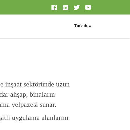
Turkish
le inşaat sektöründe uzun
ar ahşap, binaların
ama yelpazesi sunar.
şitli uygulama alanlarını