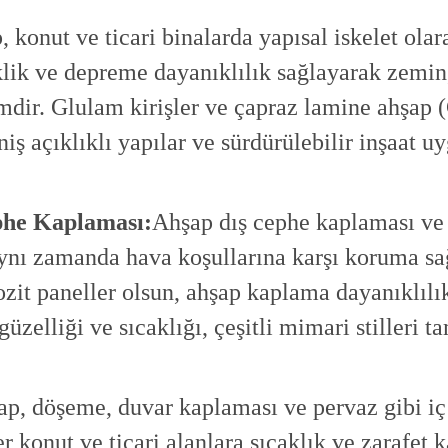
 konut ve ticari binalarda yapısal iskelet olar
lik ve depreme dayanıklılık sağlayarak zemin, 
imdir. Glulam kirişler ve çapraz lamine ahşap 
iş açıklıklı yapılar ve sürdürülebilir inşaat u
phe Kaplaması:
Ahşap dış cephe kaplaması ve 
nı zamanda hava koşullarına karşı koruma sağl
it paneller olsun, ahşap kaplama dayanıklılı
üzelliği ve sıcaklığı, çeşitli mimari stilleri 
ap, döşeme, duvar kaplaması ve pervaz gibi i
er konut ve ticari alanlara sıcaklık ve zarafet 