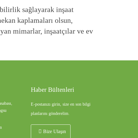
bilirlik sağlayarak inşaat
 mekan kaplamaları olsun,
ayan mimarlar, inşaatçılar ve ev
Haber Bültenleri
sabası,
E-postanızı girin, size en son bilgi
ngsu
planlarını gönderelim.
m
Bize Ulaşın