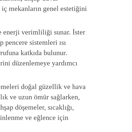
, iç mekanların genel estetiğini
enerji verimliliği sunar. İster
p pencere sistemleri ısı
rrufuna katkıda bulunur.
lerini düzenlemeye yardımcı
meleri doğal güzellik ve hava
lılık ve uzun ömür sağlarken,
hşap döşemeler, sıcaklığı,
dinlenme ve eğlence için