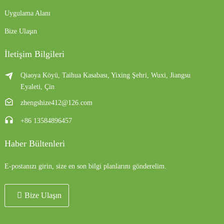
Uygulama Alanı
Bize Ulaşın
İletişim Bilgileri
Qiaoya Köyü, Taihua Kasabası, Yixing Şehri, Wuxi, Jiangsu
Eyaleti, Çin
zhengshize412@126.com
+86 13584896457
Haber Bültenleri
E-postanızı girin, size en son bilgi planlarını gönderelim.
Bize Ulaşın