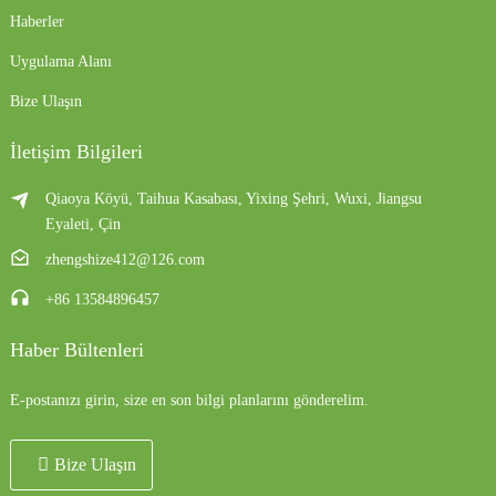
Haberler
Uygulama Alanı
Bize Ulaşın
İletişim Bilgileri
Qiaoya Köyü, Taihua Kasabası, Yixing Şehri, Wuxi, Jiangsu
Eyaleti, Çin
zhengshize412@126.com
+86 13584896457
Haber Bültenleri
E-postanızı girin, size en son bilgi planlarını gönderelim.
Bize Ulaşın