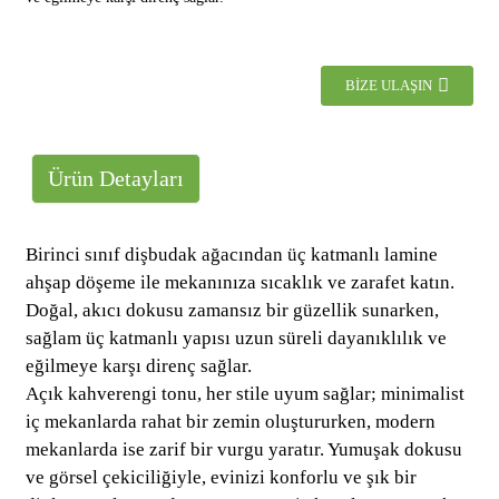
BIZE ULAŞIN
Ürün Detayları
Birinci sınıf dişbudak ağacından üç katmanlı lamine
ahşap döşeme ile mekanınıza sıcaklık ve zarafet katın.
Doğal, akıcı dokusu zamansız bir güzellik sunarken,
sağlam üç katmanlı yapısı uzun süreli dayanıklılık ve
eğilmeye karşı direnç sağlar.
Açık kahverengi tonu, her stile uyum sağlar; minimalist
iç mekanlarda rahat bir zemin oluştururken, modern
mekanlarda ise zarif bir vurgu yaratır. Yumuşak dokusu
ve görsel çekiciliğiyle, evinizi konforlu ve şık bir