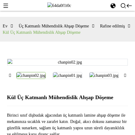
Ev
Üç Katmanlı Mühendislik Ahşap Döşeme
Rafine edilmiş
Kül Üç Katmanlı Mühendislik Ahşap Döşeme
Kül Üç Katmanlı Mühendislik Ahşap Döşeme
Birinci sınıf dişbudak ağacından üç katmanlı lamine ahşap döşeme ile
mekanınıza sıcaklık ve zarafet katın. Doğal, akıcı dokusu zamansız bir
güzellik sunarken, sağlam üç katmanlı yapısı uzun süreli dayanıklılık
ve eğilmeye karşı direnç sağlar.