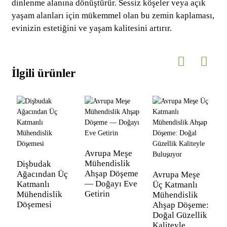
dinlenme alanına dönüştürür. Sessiz köşeler veya açık
yaşam alanları için mükemmel olan bu zemin kaplaması,
evinizin estetiğini ve yaşam kalitesini artırır.
İlgili ürünler
Avrupa Meşe
Mühendislik
Dişbudak
Ahşap Döşeme
Ağacından Üç
Avrupa Meşe
— Doğayı Eve
Katmanlı
Üç Katmanlı
Getirin
Mühendislik
Mühendislik
Döşemesi
Ahşap Döşeme:
Doğal Güzellik
Kaliteyle