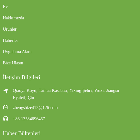
Ev
Hakkımızda
Ürünler
Haberler
Uygulama Alanı
Bize Ulaşın
İletişim Bilgileri
Qiaoya Köyü, Taihua Kasabası, Yixing Şehri, Wuxi, Jiangsu
Eyaleti, Çin
zhengshize412@126.com
+86 13584896457
Haber Bültenleri