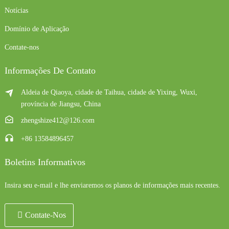
Notícias
Domínio de Aplicação
Contate-nos
Informações De Contato
Aldeia de Qiaoya, cidade de Taihua, cidade de Yixing, Wuxi,
província de Jiangsu, China
zhengshize412@126.com
+86 13584896457
Boletins Informativos
Insira seu e-mail e lhe enviaremos os planos de informações mais recentes.
Contate-Nos