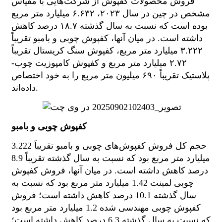
فروش محصولات کفپوش از شرکت‌هایی با مقیاس
مشخص در چین در سال ۲۰۲۳، ۶.۶۳۲ میلیارد متر مربع
بوده است که نسبت به سال گذشته ۱۸.۷ درصد کاهش
داشته است. در میان آنها، کفپوش چوبی و بامبو تقریباً
۳.۲۲۲ میلیارد متر مربع، کفپوش سنگ کریستال تقریباً
۲.۷۲ میلیارد متر مربع و کفپوش کامپوزیت چوب-
پلاستیک تقریباً ۶۹۰ میلیون متر مربع را به خود اختصاص
داده‌اند.
کفپوش چوبی و بامبو
حجم کل فروش کفپوش‌های چوبی و بامبو تقریباً 3.222
میلیارد متر مربع بود که نسبت به سال گذشته تقریباً 8.9
درصد کاهش داشته است. در میان آنها، فروش کفپوش
چوبی لمینت 1.42 میلیارد متر مربع بود که نسبت به
سال گذشته 10.1 درصد کاهش داشته است؛ فروش
کفپوش چوبی مهندسی شده 1.2 میلیارد متر مربع بود
که نسبت به سال گذشته 6.3 درصد کاهش داشته است؛