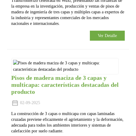
Transfronterizo celebrada en Wuxi, presentando las fortalezas de
la empresa en la investigación, producción y ventas de pisos de
madera de ingeniería de tres capas y múltiples capas a expertos de
la industria y representantes comerciales de los mercados
nacionales e internacionales.
Ver Detalle
Pisos de madera maciza de 3 capas y
multicapa: características destacadas del
producto
02-09-2025
La construcción de 3 capas o multicapa con capas laminadas
cruzadas previene eficazmente el agrietamiento y la deformación,
adecuada para todos los ambientes interiores y sistemas de
calefacción por suelo radiante.