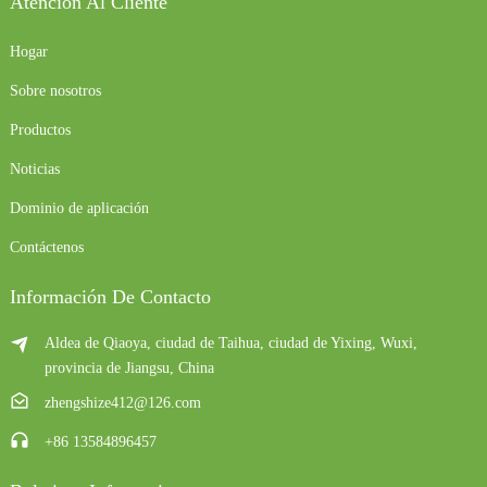
Atención Al Cliente
Hogar
Sobre nosotros
Productos
Noticias
Dominio de aplicación
Contáctenos
Información De Contacto
Aldea de Qiaoya, ciudad de Taihua, ciudad de Yixing, Wuxi,
provincia de Jiangsu, China
zhengshize412@126.com
+86 13584896457