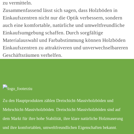
zu vermitteln.
Zusammenfassend lässt sich sagen, dass Holzböden in
Einkaufszentren nicht nur die Optik verbessern, sondern
auch eine komfortable, natürliche und umweltfreundliche
Einkaufsumgebung schaffen. Durch sorgfältige
Materialauswahl und Farbabstimmung können Holzböden
Einkaufszentren zu attraktiveren und unverwechselbareren
Geschäftsräumen verhelfen.
Zu den Hauptprodukten zählen Dreischicht-Massivholzböden und
Mehrschicht-Massivholzböden. Dreischicht-Massivholzböden sind auf
dem Markt für ihre hohe Stabilität, ihre klare natürliche Holzmaserung
und ihre komfortablen, umweltfreundlichen Eigenschaften bekannt.