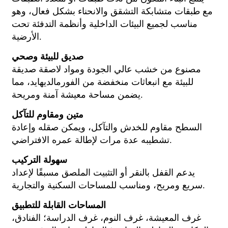
مع طبقات متشابكة التشقق والانحناء بشكل فعال، وهو
مناسب لجميع البيئات الداخلية وأنظمة التدفئة تحت
الأرضية.
صديق للبيئة وصحي
مصنوع من خشب عالي الجودة ومواد لاصقة صديقة
للبيئة مع انبعاثات منخفضة من الفورمالديهايد، مما
يضمن مساحة معيشة آمنة ومريحة.
متين ومقاوم للتآكل
السطح مقاوم للخدش والتآكل، ويمكن صقله وإعادة
تشطيبه عدة مرات لإطالة عمره الافتراضي.
سهولة التركيب
يدعم القفل بالنقر أو التثبيت الملصق مسبقًا لإعداد
سريع ومريح، ومناسب للمساحات السكنية والتجارية.
المساحات القابلة للتطبيق
غرف المعيشة، غرف النوم، غرف الدراسة؛ الفنادق،